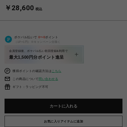
￥28,600
税込
ポケパル払いで
0
〜
0
ポイント
（1P=1円）※キャンペーン分除く
会員登録後、ポケパル払い初回登録&利用で
最大1,500円分ポイント進呈
獲得ポイントの確認方法は
こちら
この商品について
問い合わせる
ギフト：ラッピング不可
カートに入れる
お気に入りアイテムに追加