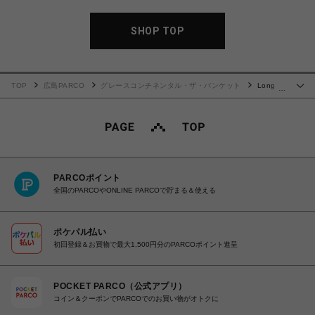
SHOP TOP
TOP
広島PARCO
グレースコンチネンタル・ザ・バンケット
Long
…
Wallet 24S
PARCOポイント
全国のPARCOやONLINE PARCOで貯まる＆使える
ポケパル払い
初回登録＆お買物で最大1,500円分のPARCOポイント進呈
POCKET PARCO（公式アプリ）
コイン＆クーポンでPARCOでのお買い物がオトクに