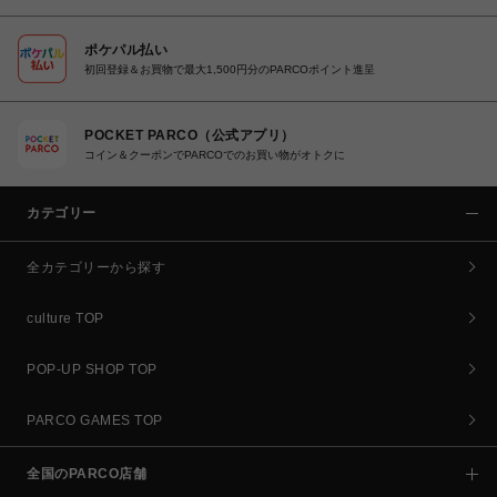
ポケパル払い
初回登録＆お買物で最大1,500円分のPARCOポイント進呈
POCKET PARCO（公式アプリ）
コイン＆クーポンでPARCOでのお買い物がオトクに
カテゴリー
全カテゴリーから探す
culture TOP
POP-UP SHOP TOP
PARCO GAMES TOP
全国のPARCO店舗