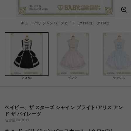
キュ ド パリ ジャンパースカート（クロ×白） クロ×白
クロ×白
ピンク
サックス
ベイビー、ザ スターズ シャイン ブライト/アリス アン
ド ザ パイレーツ
名古屋PARCO