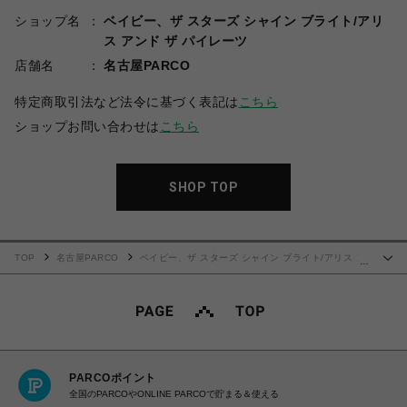
ショップ名
ベイビー、ザ スターズ シャイン ブライト/アリ
ス アンド ザ パイレーツ
店舗名
名古屋PARCO
特定商取引法など法令に基づく表記は
こちら
ショップお問い合わせは
こちら
SHOP TOP
TOP
名古屋PARCO
ベイビー、ザ スターズ シャイン ブライト/アリス ア
…
ンド ザ パイレーツ
キュ ド パリ ジャンパースカート（クロ×白）
PARCOポイント
全国のPARCOやONLINE PARCOで貯まる＆使える