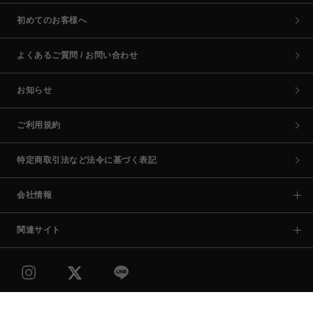
初めてのお客様へ
よくあるご質問 / お問い合わせ
お知らせ
ご利用規約
特定商取引法など法令に基づく表記
会社情報
関連サイト
COPYRIGHT © PARCO CO.,LTD. ALL RIGHTS RESERVED.