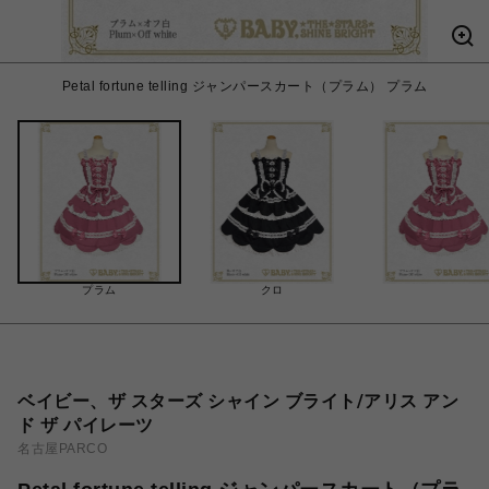
Petal fortune telling ジャンパースカート（プラム） プラム
プラム
クロ
ベイビー、ザ スターズ シャイン ブライト/アリス アン
ド ザ パイレーツ
名古屋PARCO