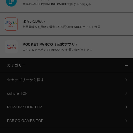
全国のPARCOやONLINE PARCOで貯まる＆使える
ポケパル払い
初回登録＆お買物で最大1,500円分のPARCOポイント進呈
POCKET PARCO（公式アプリ）
コイン＆クーポンでPARCOでのお買い物がオトクに
カテゴリー
全カテゴリーから探す
culture TOP
POP-UP SHOP TOP
PARCO GAMES TOP