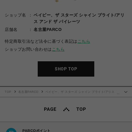
ショップ名
ベイビー、ザ スターズ シャイン ブライト/アリ
ス アンド ザ パイレーツ
店舗名
名古屋PARCO
特定商取引法など法令に基づく表記は
こちら
ショップお問い合わせは
こちら
SHOP TOP
TOP
名古屋PARCO
ベイビー、ザ スターズ シャイン ブライト/アリス ア
…
ンド ザ パイレーツ
Petal fortune telling ジャンパースカート（プラム）
PARCOポイント