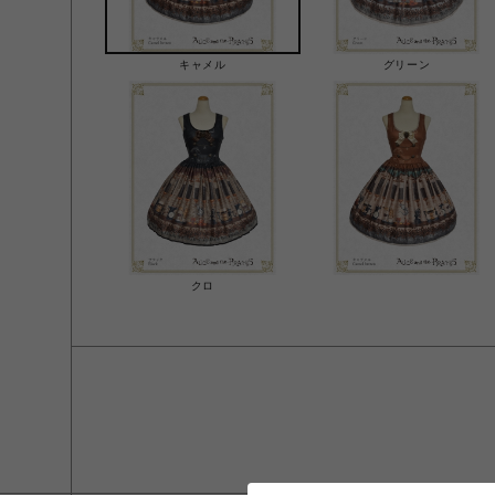
キャメル
グリーン
クロ