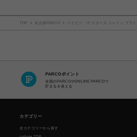
TOP
名古屋PARCO
ベイビー、ザ スターズ シャイン ブライ
PARCOポイント
全国のPARCOやONLINE PARCOで
貯まる＆使える
カテゴリー
全カテゴリーから探す
culture TOP