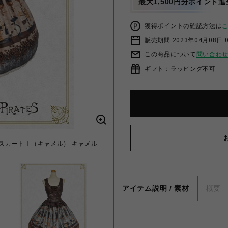
最大1,500円分ポイント進
獲得ポイントの確認方法は
販売期間 2023年04月08日 
この商品について
問い合わ
ギフト：ラッピング不可
ンパースカートⅠ（キャメル） キャメル
Fleeting morments 
アイテム説明 / 素材
概要