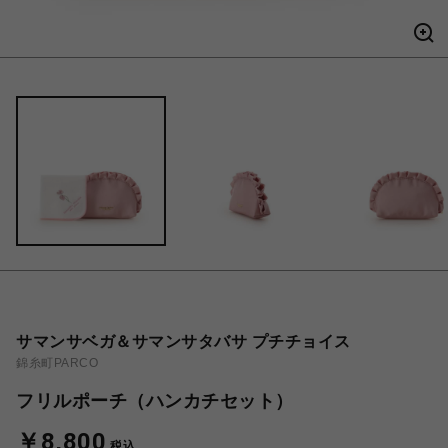
サマンサベガ＆サマンサタバサ プチチョイス
錦糸町PARCO
フリルポーチ（ハンカチセット）
￥8,800
税込