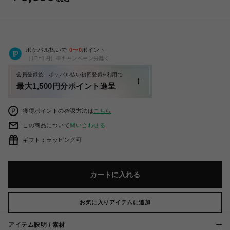
ポケパル払いで
0
〜
0
ポイント
（1P=1円）※キャンペーン分除く
会員登録後、ポケパル払い初回登録&利用で
最大1,500円分ポイント進呈
獲得ポイントの確認方法は
こちら
この商品について
問い合わせる
ギフト：ラッピング可
カートに入れる
お気に入りアイテムに追加
アイテム説明 / 素材