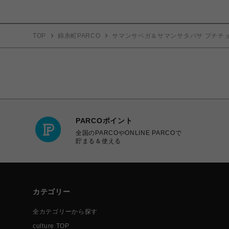
TOP
錦糸町PARCO
サマンサベガ＆サマンサタバサ プチチ
PARCOポイント
全国のPARCOやONLINE PARCOで
貯まる＆使える
カテゴリー
全カテゴリーから探す
culture TOP