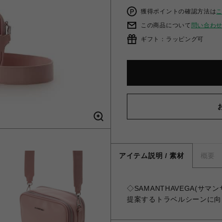
獲得ポイントの確認方法は
この商品について
問い合わ
ギフト：ラッピング可
アイテム説明 / 素材
概要
◇SAMANTHAVEGA(サ
提案するトラベルシーンに向