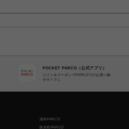
POCKET PARCO（公式アプリ）
コイン＆クーポンでPARCOでのお買い物
がオトクに
浦和PARCO
錦糸町PARCO