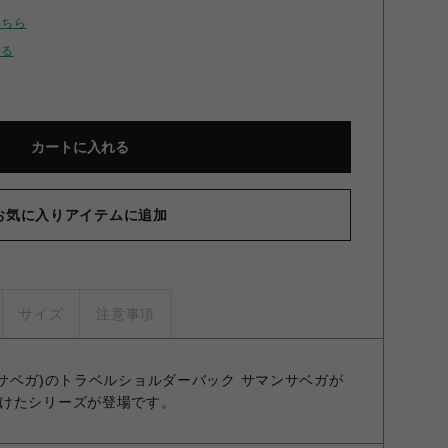
こちら
せる
カートに入れる
お気に入りアイテムに追加
サイズ
注意事項
マンサベガ)のトラベルショルダーバック サマンサベガが
けたシリーズが登場です。