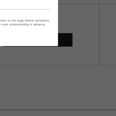
ontent of the page before translation.
for your understanding in advance.
SHOP TOP