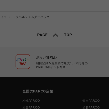
ョイス
トラベルショルダーバック
ポケパル払い
初回登録＆お買物で最大1,500円分の
PARCOポイント進呈
全国のPARCO店舗
札幌PARCO
仙台PARCO
池袋PARCO
渋谷PARCO