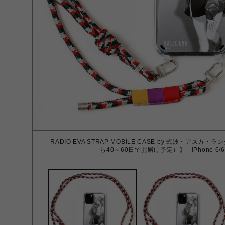
RADIO EVA STRAP MOBILE CASE by 式波・ア
ら40～60日でお届け予定）】 - iPhone 6/6S/