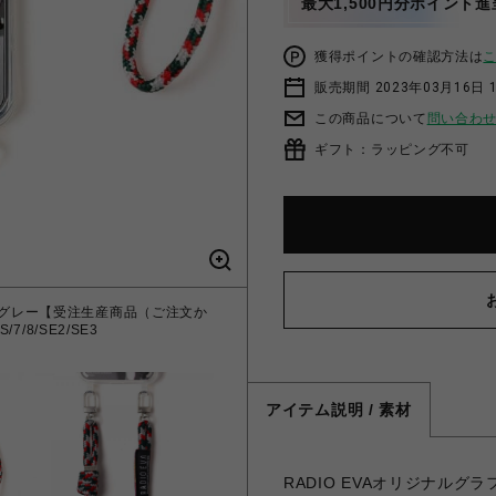
最大1,500円分ポイント進
獲得ポイントの確認方法は
販売期間 2023年03月16日 
この商品について
問い合わ
ギフト：ラッピング不可
スカ・ラングレー【受注生産商品（ご注文か
7/8/SE2/SE3
アイテム説明 / 素材
RADIO EVAオリジナル