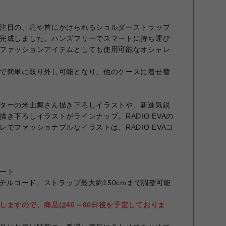
注目の、肩や首にかけられるショルダーストラップ
完成しました。ハンズフリーでスマートに持ち運び
ファッションアイテムとしても使用可能なオシャレ
で簡単に取り外し可能となり、他のケースに着せ替
ターの米山舞さん描き下ろしイラストや、新進気鋭
き下ろしイラストがラインナップ。RADIO EVAの
でファッショナブルなイラストは、RADIO EVAコ
ート
ステルコード、ストラップ最大約150cmまで調整可能
しますので、商品は40～60日後を予定しておりま