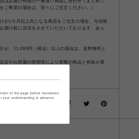
品はお届け時期の一番遅い商品に合わせてまとめて
をご希望の場合は、別々にご注文ください。）
けが1カ月以上先になる商品をご注文の場合、与信期
お届け前に決済をさせていただいております。あら
が、11,000円（税込）以上の場合は、送料無料と
設定やお部屋の照明等により実際の商品と色味が異
商品と異なる場合があります。
ontent of the page before translation.
for your understanding in advance.