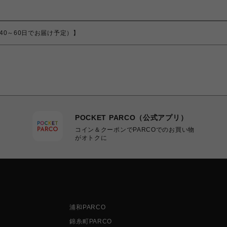
から40～60日でお届け予定）】
POCKET PARCO（公式アプリ）
コイン＆クーポンでPARCOでのお買い物
がオトクに
浦和PARCO
錦糸町PARCO