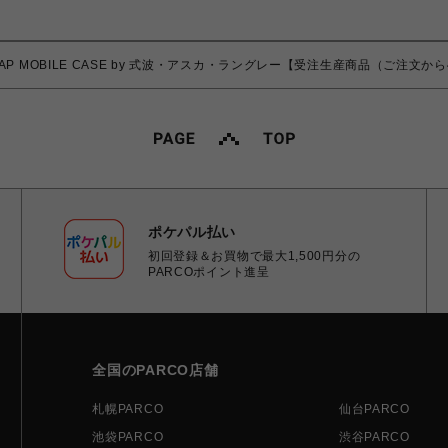
STRAP MOBILE CASE by 式波・アスカ・ラングレー【受注生産商品（ご注文
ポケパル払い
初回登録＆お買物で最大1,500円分の
PARCOポイント進呈
全国のPARCO店舗
札幌PARCO
仙台PARCO
池袋PARCO
渋谷PARCO