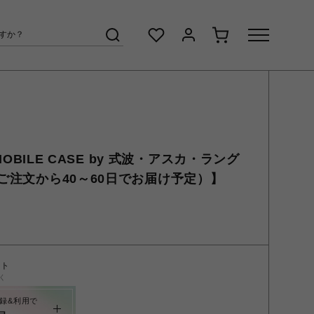
P MOBILE CASE by 式波・アスカ・ラング
ご注文から40～60日でお届け予定）】
ント
く
録&利用で