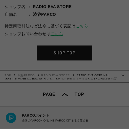
ショップ名
RADIO EVA STORE
店舗名
渋谷PARCO
特定商取引法など法令に基づく表記は
こちら
ショップお問い合わせは
こちら
SHOP TOP
TOP
渋谷PARCO
RADIO EVA STORE
RADIO EVA ORIGINAL
…
MOBILE CASE by EVA-01 Paisley【受注生産商品（ご注文から30～50日でお届
け予定）】
PARCOポイント
全国のPARCOやONLINE PARCOで貯まる＆使える