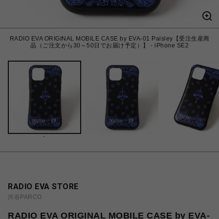
RADIO EVA ORIGINAL MOBILE CASE by EVA-01 Paisley【受注生産商
品（ご注文から30～50日でお届け予定）】 - iPhone SE2
-
RADIO EVA STORE
渋谷PARCO
RADIO EVA ORIGINAL MOBILE CASE by EVA-