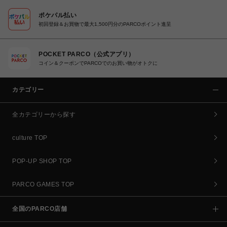
ポケパル払い
初回登録＆お買物で最大1,500円分のPARCOポイント進呈
POCKET PARCO（公式アプリ）
コイン＆クーポンでPARCOでのお買い物がオトクに
カテゴリー
全カテゴリーから探す
culture TOP
POP-UP SHOP TOP
PARCO GAMES TOP
全国のPARCO店舗