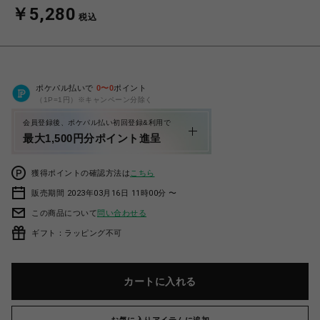
￥5,280
税込
ポケパル払いで
0
〜
0
ポイント
（1P=1円）※キャンペーン分除く
会員登録後、ポケパル払い初回登録&利用で
最大1,500円分ポイント進呈
獲得ポイントの確認方法は
こちら
販売期間 2023年03月16日 11時00分 〜
この商品について
問い合わせる
ギフト：ラッピング不可
カートに入れる
お気に入りアイテムに追加