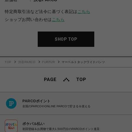
特定商取引法など法令に基づく表記は
こちら
ショップお問い合わせは
こちら
SHOP TOP
TOP
渋谷PARCO
FURFUR
マーベルトタックワイドパンツ
PARCOポイント
全国のPARCOやONLINE PARCOで貯まる＆使える
ポケパル払い
初回登録＆お買物で最大1,500円分のPARCOポイント進呈