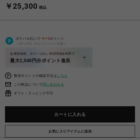
￥25,300
税込
ポケパル払いで
0
〜
0
ポイント
（1P=1円）※キャンペーン分除く
会員登録後、ポケパル払い初回登録&利用で
最大1,500円分ポイント進呈
獲得ポイントの確認方法は
こちら
この商品について
問い合わせる
ギフト：ラッピング不可
カートに入れる
お気に入りアイテムに追加