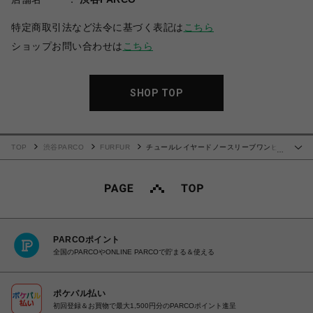
特定商取引法など法令に基づく表記は
こちら
ショップお問い合わせは
こちら
SHOP TOP
TOP
渋谷PARCO
FURFUR
チュールレイヤードノースリーブワンピ
…
ース
PARCOポイント
全国のPARCOやONLINE PARCOで貯まる＆使える
ポケパル払い
初回登録＆お買物で最大1,500円分のPARCOポイント進呈