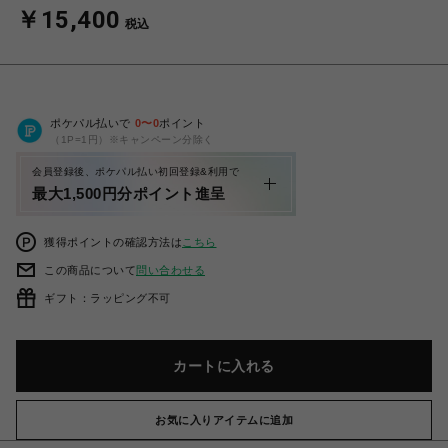
￥15,400
税込
ポケパル払いで
0
〜
0
ポイント
（1P=1円）※キャンペーン分除く
会員登録後、ポケパル払い初回登録&利用で
最大1,500円分ポイント進呈
獲得ポイントの確認方法は
こちら
この商品について
問い合わせる
ギフト：ラッピング不可
カートに入れる
お気に入りアイテムに追加