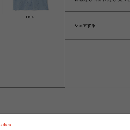
LBLU
シェアする
lation>
ショップ名
FURFUR