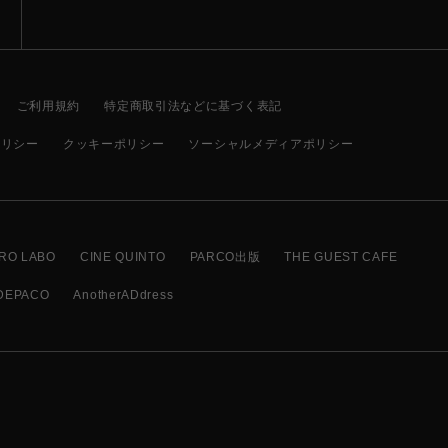
ご利用規約
特定商取引法などに基づく表記
ポリシー
クッキーポリシー
ソーシャルメディアポリシー
RO LABO
CINE QUINTO
PARCO出版
THE GUEST CAFE
DEPACO
AnotherADdress