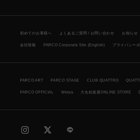
初めてのお客様へ
よくあるご質問 / お問い合わせ
お知らせ
会社情報
PARCO Corporate Site (English)
プライバシー
PARCO ART
PARCO STAGE
CLUB QUATTRO
QUATT
PARCO OFFICIAL
Welpa
大丸松坂屋ONLINE STORE