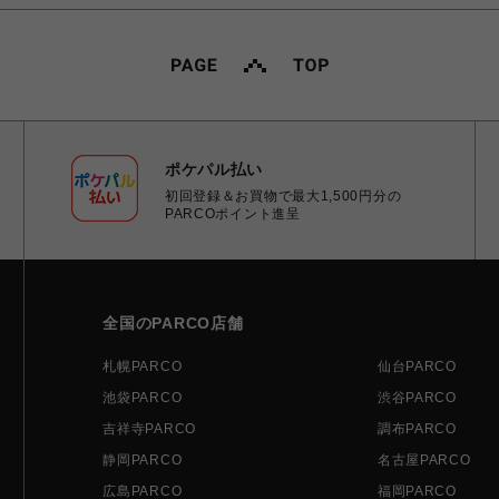
ポケパル払い
初回登録＆お買物で最大1,500円分の
PARCOポイント進呈
全国のPARCO店舗
札幌PARCO
仙台PARCO
池袋PARCO
渋谷PARCO
吉祥寺PARCO
調布PARCO
静岡PARCO
名古屋PARCO
広島PARCO
福岡PARCO