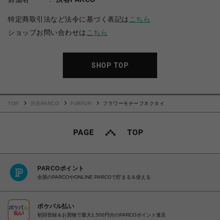
特定商取引法など法令に基づく表記は
こちら
ショップお問い合わせは
こちら
SHOP TOP
TOP
渋谷PARCO
FURFUR
フラワーモチーフネクタイ
PARCOポイント
全国のPARCOやONLINE PARCOで貯まる＆使える
ポケパル払い
初回登録＆お買物で最大1,500円分のPARCOポイント進呈