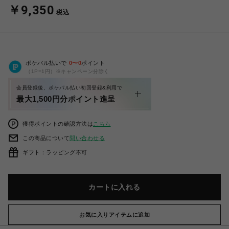
￥9,350
税込
ポケパル払いで
0
〜
0
ポイント
（1P=1円）※キャンペーン分除く
会員登録後、ポケパル払い初回登録&利用で
最大1,500円分ポイント進呈
獲得ポイントの確認方法は
こちら
この商品について
問い合わせる
ギフト：ラッピング不可
カートに入れる
お気に入りアイテムに追加