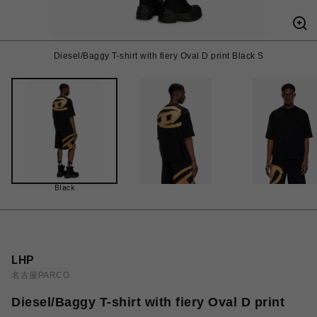
Diesel/Baggy T-shirt with fiery Oval D print Black S
Black
LHP
名古屋PARCO
Diesel/Baggy T-shirt with fiery Oval D print