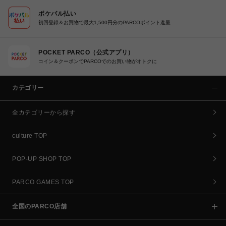
ポケパル払い
初回登録＆お買物で最大1,500円分のPARCOポイント進呈
POCKET PARCO（公式アプリ）
コイン＆クーポンでPARCOでのお買い物がオトクに
カテゴリー
全カテゴリーから探す
culture TOP
POP-UP SHOP TOP
PARCO GAMES TOP
全国のPARCO店舗