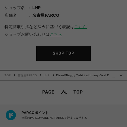
ショップ名
LHP
店舗名
名古屋PARCO
特定商取引法など法令に基づく表記は
こちら
ショップお問い合わせは
こちら
SHOP TOP
TOP
名古屋PARCO
LHP
Diesel/Baggy T-shirt with fiery Oval D
…
print
PARCOポイント
全国のPARCOやONLINE PARCOで貯まる＆使える