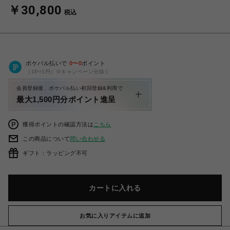
￥30,800
税込
ポケパル払いで
0
〜
0
ポイント
（1P=1円）※キャンペーン分除く
会員登録後、ポケパル払い初回登録&利用で
最大1,500円分ポイント進呈
獲得ポイントの確認方法は
こちら
この商品について
問い合わせる
ギフト：ラッピング不可
カートに入れる
お気に入りアイテムに追加