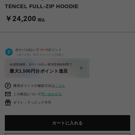
TENCEL FULL-ZIP HOODIE
￥24,200
税込
ポケパル払いで
0
〜
0
ポイント
（1P=1円）※キャンペーン分除く
会員登録後、ポケパル払い初回登録&利用で
最大1,500円分ポイント進呈
獲得ポイントの確認方法は
こちら
この商品について
問い合わせる
ギフト：ラッピング不可
カートに入れる