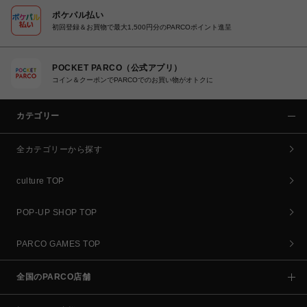
ポケパル払い
初回登録＆お買物で最大1,500円分のPARCOポイント進呈
POCKET PARCO（公式アプリ）
コイン＆クーポンでPARCOでのお買い物がオトクに
カテゴリー
全カテゴリーから探す
culture TOP
POP-UP SHOP TOP
PARCO GAMES TOP
全国のPARCO店舗