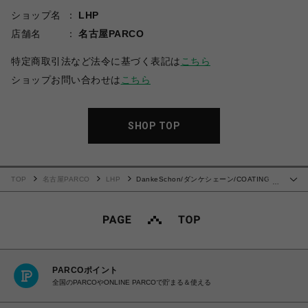
ショップ名
LHP
店舗名
名古屋PARCO
特定商取引法など法令に基づく表記は
こちら
ショップお問い合わせは
こちら
SHOP TOP
TOP
名古屋PARCO
LHP
DankeSchon/ダンケシェーン/COATING
…
TENCEL FULL-ZIP HOODIE
PARCOポイント
全国のPARCOやONLINE PARCOで貯まる＆使える