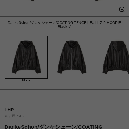
DankeSchon/ダンケシェーン/COATING TENCEL FULL-ZIP HOODIE
Black M
Black
LHP
名古屋PARCO
DankeSchon/ダンケシェーン/COATING