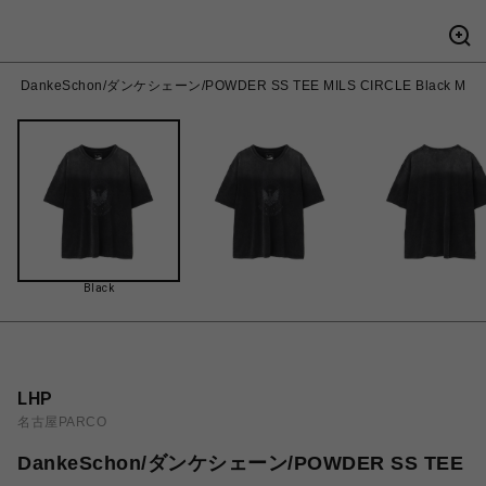
DankeSchon/ダンケシェーン/POWDER SS TEE MILS CIRCLE Black M
Black
LHP
名古屋PARCO
DankeSchon/ダンケシェーン/POWDER SS TEE