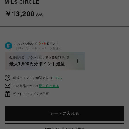
MILS CIRCLE
￥13,200
税込
ポケパル払いで
0
〜
0
ポイント
（1P=1円）※キャンペーン分除く
会員登録後、ポケパル払い初回登録&利用で
最大1,500円分ポイント進呈
獲得ポイントの確認方法は
こちら
この商品について
問い合わせる
ギフト：ラッピング不可
カートに入れる
お気に入りアイテムに追加