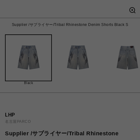
Supplier /サプライヤー/Tribal Rhinestone Denim Shorts Black S
Black
LHP
名古屋PARCO
Supplier /サプライヤー/Tribal Rhinestone