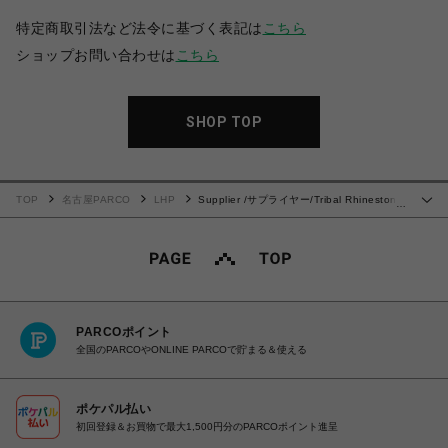
特定商取引法など法令に基づく表記は
こちら
ショップお問い合わせは
こちら
SHOP TOP
TOP
名古屋PARCO
LHP
Supplier /サプライヤー/Tribal Rhinestone
…
Denim Shorts
PARCOポイント
全国のPARCOやONLINE PARCOで貯まる＆使える
ポケパル払い
初回登録＆お買物で最大1,500円分のPARCOポイント進呈