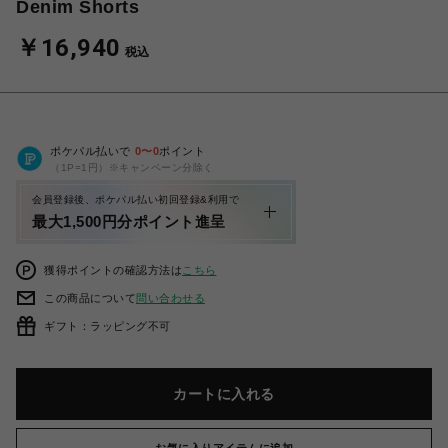
Denim Shorts
￥16,940
税込
ポケパル払いで
0
〜
0
ポイント
（1P=1円）※キャンペーン分除く
会員登録後、ポケパル払い初回登録&利用で
最大1,500円分ポイント進呈
獲得ポイントの確認方法は
こちら
この商品について
問い合わせる
ギフト：ラッピング不可
カートに入れる
お気に入りアイテムに追加