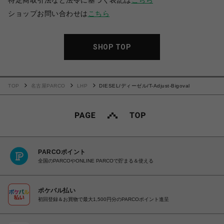
特定商取引法など法令に基づく表記は
こちら
ショップお問い合わせは
こちら
SHOP TOP
TOP
名古屋PARCO
LHP
DIESEL/ディーゼル/T-Adjust-Bigoval
PARCOポイント
全国のPARCOやONLINE PARCOで貯まる＆使える
ポケパル払い
初回登録＆お買物で最大1,500円分のPARCOポイント進呈