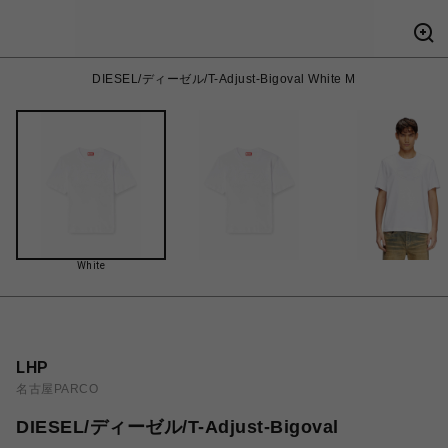
DIESEL/ディーゼル/T-Adjust-Bigoval White M
White
LHP
名古屋PARCO
DIESEL/ディーゼル/T-Adjust-Bigoval