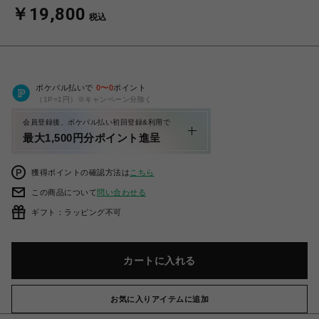
￥19,800
税込
ポケパル払いで
0
〜
0
ポイント
（1P=1円）※キャンペーン分除く
会員登録後、ポケパル払い初回登録&利用で
最大1,500円分ポイント進呈
獲得ポイントの確認方法は
こちら
この商品について
問い合わせる
ギフト：ラッピング不可
カートに入れる
お気に入りアイテムに追加