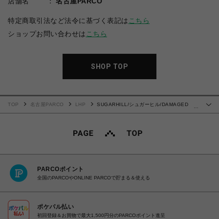
店舗名
名古屋PARCO
特定商取引法など法令に基づく表記は
こちら
ショップお問い合わせは
こちら
SHOP TOP
TOP
名古屋PARCO
LHP
SUGARHILL/シュガーヒル/DAMAGED
…
MODERN DENIM PANTS SHORTS
PARCOポイント
全国のPARCOやONLINE PARCOで貯まる＆使える
ポケパル払い
初回登録＆お買物で最大1,500円分のPARCOポイント進呈