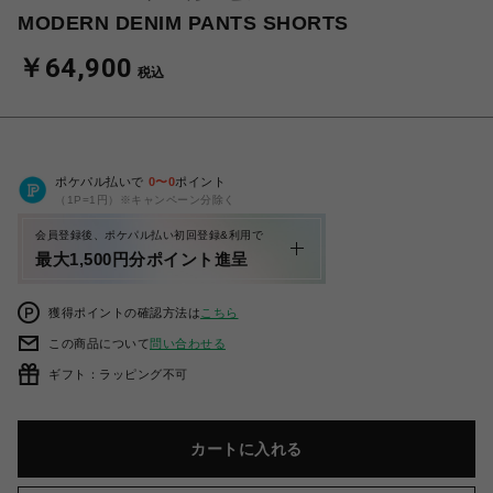
MODERN DENIM PANTS SHORTS
￥64,900
税込
ポケパル払いで
0
〜
0
ポイント
（1P=1円）※キャンペーン分除く
会員登録後、ポケパル払い初回登録&利用で
最大1,500円分ポイント進呈
獲得ポイントの確認方法は
こちら
この商品について
問い合わせる
ギフト：ラッピング不可
カートに入れる