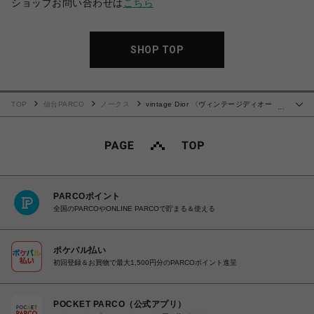
ショップお問い合わせは
こちら
SHOP TOP
TOP
仙台PARCO
ノークス
vintage Dior 〈ヴィンテージディオー
…
ル〉ショルダーバッグ
PARCOポイント
全国のPARCOやONLINE PARCOで貯まる＆使える
ポケパル払い
初回登録＆お買物で最大1,500円分のPARCOポイント進呈
POCKET PARCO（公式アプリ）