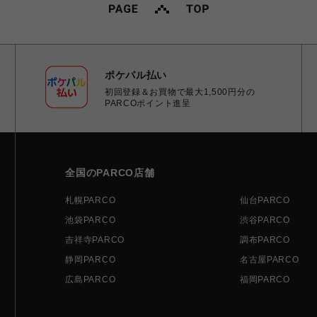
ポケパル払い
初回登録＆お買物で最大1,500円分の
PARCOポイント進呈
全国のPARCO店舗
札幌PARCO
仙台PARCO
池袋PARCO
渋谷PARCO
吉祥寺PARCO
調布PARCO
静岡PARCO
名古屋PARCO
広島PARCO
福岡PARCO