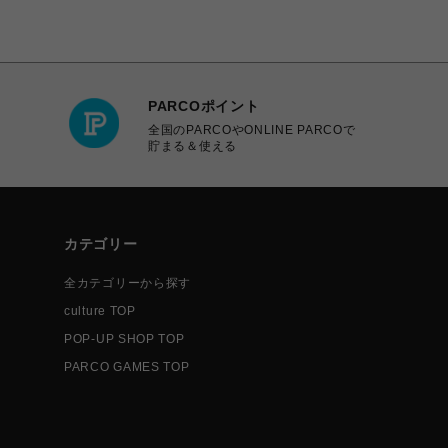
PARCOポイント
全国のPARCOやONLINE PARCOで
貯まる＆使える
カテゴリー
全カテゴリーから探す
culture TOP
POP-UP SHOP TOP
PARCO GAMES TOP