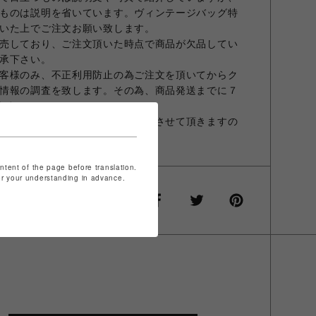
ものは説明を省いています。ヴィンテージバッグ特
いた上でご注文お願い致します。
売しており、ご注文頂いた時点で商品が欠品してい
承下さい。
客様のみ、不正利用防止の為ご注文を頂いてからク
情報の調査を致します。その為、商品発送までに７
ます。
人確認のため、お電話にてご連絡させて頂きますの
ontent of the page before translation.
for your understanding in advance.