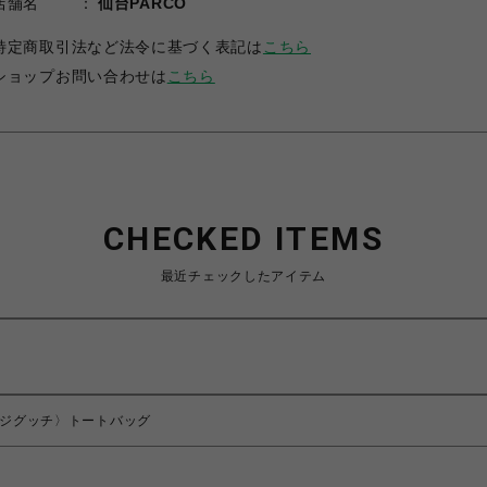
店舗名
仙台PARCO
特定商取引法など法令に基づく表記は
こちら
ショップお問い合わせは
こちら
CHECKED ITEMS
最近チェックしたアイテム
ンテージグッチ〉トートバッグ