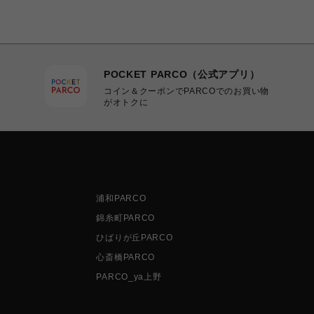
POCKET PARCO（公式アプリ）
コイン＆クーポンでPARCOでのお買い物
がオトクに
浦和PARCO
錦糸町PARCO
ひばりが丘PARCO
心斎橋PARCO
PARCO_ya上野