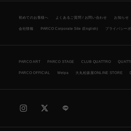
初めてのお客様へ
よくあるご質問 / お問い合わせ
お知らせ
会社情報
PARCO Corporate Site (English)
プライバシー
PARCO ART
PARCO STAGE
CLUB QUATTRO
QUATT
PARCO OFFICIAL
Welpa
大丸松坂屋ONLINE STORE