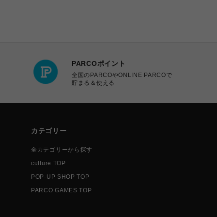
PARCOポイント
全国のPARCOやONLINE PARCOで
貯まる＆使える
カテゴリー
全カテゴリーから探す
culture TOP
POP-UP SHOP TOP
PARCO GAMES TOP