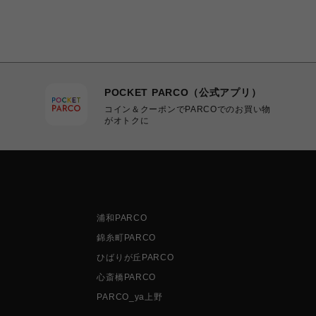
POCKET PARCO（公式アプリ）
コイン＆クーポンでPARCOでのお買い物
がオトクに
浦和PARCO
錦糸町PARCO
ひばりが丘PARCO
心斎橋PARCO
PARCO_ya上野