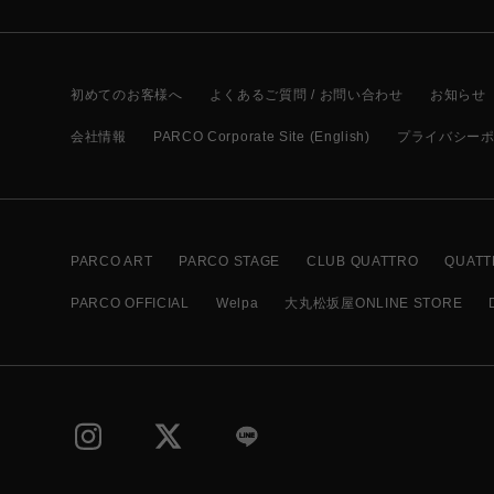
初めてのお客様へ
よくあるご質問 / お問い合わせ
お知らせ
会社情報
PARCO Corporate Site (English)
プライバシー
PARCO ART
PARCO STAGE
CLUB QUATTRO
QUATT
PARCO OFFICIAL
Welpa
大丸松坂屋ONLINE STORE