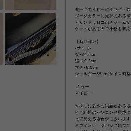
ダークネイビーにホワイトの
ダークカラーに光沢のあるボ
カサンドラロゴのチャームが
ケットがあるので小物を収納
【商品詳細】
-サイズ-
横×24.5cm
縦×19.5cm
マチ×6.5cm
ショルダー88cm(サイズ調整
-カラー-
ネイビー
※採寸に多少の誤差がある場
※ご利用のパソコンや環境に
って見える場合がございます
※ヴィンテージバッグにつき