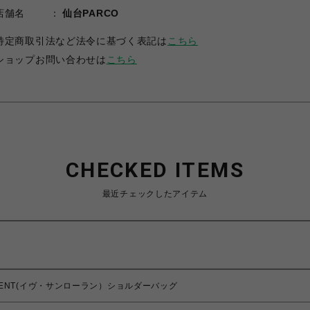
店舗名
仙台PARCO
特定商取引法など法令に基づく表記は
こちら
ショップお問い合わせは
こちら
CHECKED ITEMS
最近チェックしたアイテム
T LAURENT(イヴ・サンローラン）ショルダーバッグ