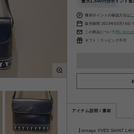
最大1,500円分ポイント進
獲得ポイントの確認方法は
販売期間 2023年03月16日 
この商品について
問い合わ
ギフト：ラッピング不可
アイテム説明 / 素材
【vintage YVES SAI