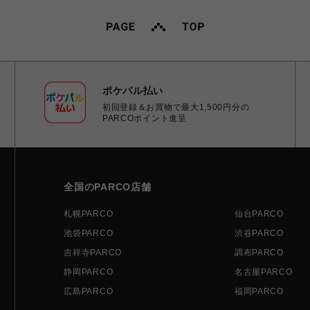
ポケパル払い
初回登録＆お買物で最大1,500円分の
PARCOポイント進呈
全国のPARCO店舗
札幌PARCO
仙台PARCO
池袋PARCO
渋谷PARCO
吉祥寺PARCO
調布PARCO
静岡PARCO
名古屋PARCO
広島PARCO
福岡PARCO