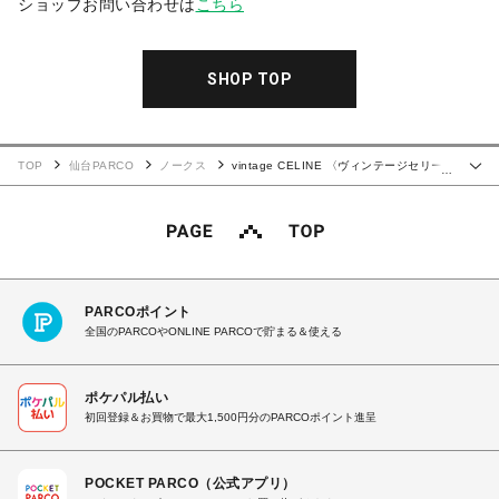
ショップお問い合わせは
こちら
SHOP TOP
TOP
仙台PARCO
ノークス
vintage CELINE 〈ヴィンテージセリー
…
ヌ〉ショルダーバッグ
PARCOポイント
全国のPARCOやONLINE PARCOで貯まる＆使える
ポケパル払い
初回登録＆お買物で最大1,500円分のPARCOポイント進呈
POCKET PARCO（公式アプリ）