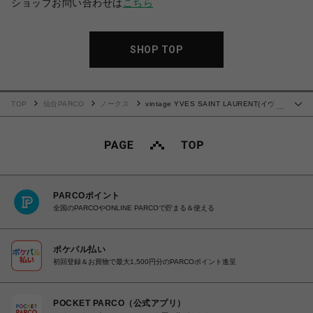
ショップお問い合わせは
こちら
SHOP TOP
TOP
仙台PARCO
ノークス
vintage YVES SAINT LAURENT(イヴ・
…
サンローラン）ショルダーバッグ4
PARCOポイント
全国のPARCOやONLINE PARCOで貯まる＆使える
ポケパル払い
初回登録＆お買物で最大1,500円分のPARCOポイント進呈
POCKET PARCO（公式アプリ）