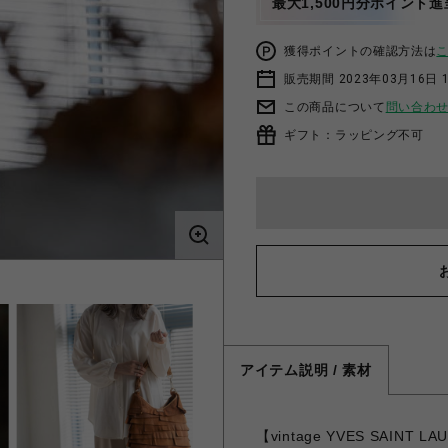
最大1,500円分ポイント進
獲得ポイントの確認方法は
販売期間 2023年03月16日 
この商品について
問い合わ
ギフト：ラッピング不可
アイテム説明 / 素材
【vintage YVES SAI