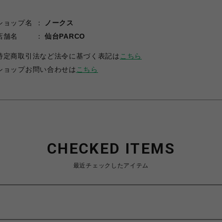
ショップ名
ノークス
店舗名
仙台PARCO
特定商取引法など法令に基づく表記は
こちら
ショップお問い合わせは
こちら
CHECKED ITEMS
最近チェックしたアイテム