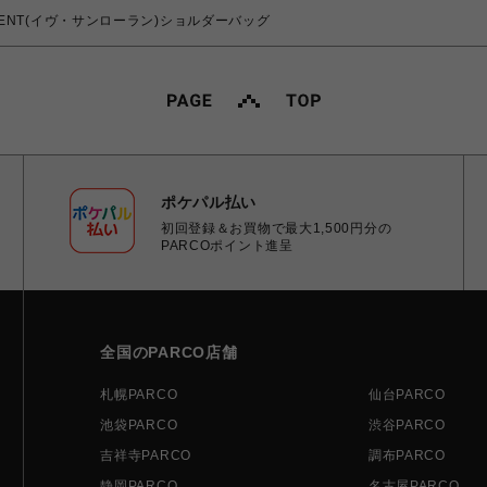
 LAURENT(イヴ・サンローラン)ショルダーバッグ
ポケパル払い
初回登録＆お買物で最大1,500円分の
PARCOポイント進呈
全国のPARCO店舗
札幌PARCO
仙台PARCO
池袋PARCO
渋谷PARCO
吉祥寺PARCO
調布PARCO
静岡PARCO
名古屋PARCO