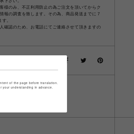
承下さい。
客様のみ、不正利用防止の為ご注文を頂いてからク
情報の調査を致します。その為、商品発送までに７
ます。
人確認のため、お電話にてご連絡させて頂きますの
ontent of the page before translation.
for your understanding in advance.