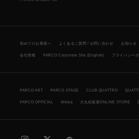
初めてのお客様へ
よくあるご質問 / お問い合わせ
お知らせ
会社情報
PARCO Corporate Site (English)
プライバシー
PARCO ART
PARCO STAGE
CLUB QUATTRO
QUATT
PARCO OFFICIAL
Welpa
大丸松坂屋ONLINE STORE