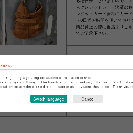
る場合がございますのでご了
※クレジットカード決済のお
レジットカード会社にカード
～8日程お時間を頂いており
商品発送の際に当店よりご本
でご了承下さい。
シェアする
lation>
a foreign language using the automatic translation service.
anslation system, it may not be translated correctly and may differ from the original c
onsibility for any direct or indirect damage caused by using this service. Thank you 
Switch language
Cancel