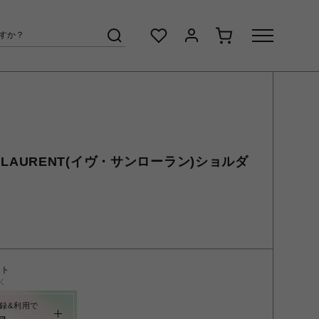
AINT LAURENT(イヴ・サンローラン)ショルダ
ント
く
録&利用で