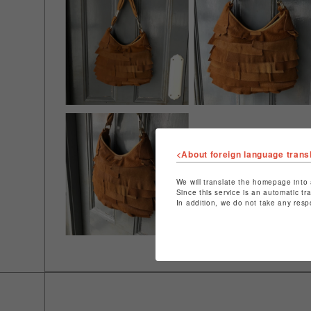
<About foreign language trans
We will translate the homepage into 
Since this service is an automatic tr
In addition, we do not take any resp