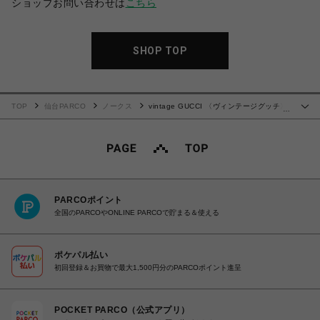
ショップお問い合わせは
こちら
SHOP TOP
TOP
仙台PARCO
ノークス
vintage GUCCI 〈ヴィンテージグッチ〉
…
ショルダーバッグ
PARCOポイント
全国のPARCOやONLINE PARCOで貯まる＆使える
ポケパル払い
初回登録＆お買物で最大1,500円分のPARCOポイント進呈
POCKET PARCO（公式アプリ）