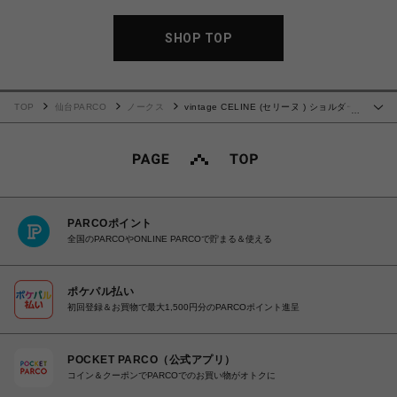
SHOP TOP
TOP
仙台PARCO
ノークス
vintage CELINE (セリーヌ ) ショルダー
…
バッグ
PARCOポイント
全国のPARCOやONLINE PARCOで貯まる＆使える
ポケパル払い
初回登録＆お買物で最大1,500円分のPARCOポイント進呈
POCKET PARCO（公式アプリ）
コイン＆クーポンでPARCOでのお買い物がオトクに