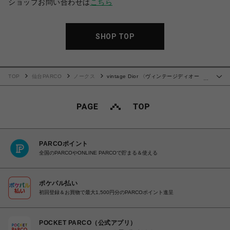
ショップお問い合わせは
こちら
SHOP TOP
TOP
仙台PARCO
ノークス
vintage Dior 〈ヴィンテージディオー
…
ル〉ショルダーバッグ
PARCOポイント
全国のPARCOやONLINE PARCOで貯まる＆使える
ポケパル払い
初回登録＆お買物で最大1,500円分のPARCOポイント進呈
POCKET PARCO（公式アプリ）