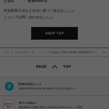
店舗名
仙台PARCO
特定商取引法など法令に基づく表記は
こちら
ショップお問い合わせは
こちら
SHOP TOP
TOP
仙台PARCO
ノークス
vintage YVES SAINT LAURENT(イヴ・
…
サンローラン）ショルダーバッグ
PARCOポイント
全国のPARCOやONLINE PARCOで貯まる＆使える
ポケパル払い
初回登録＆お買物で最大1,500円分のPARCOポイント進呈