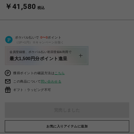
￥41,580
税込
ポケパル払いで
0
〜
0
ポイント
（1P=1円）※キャンペーン分除く
会員登録後、ポケパル払い初回登録&利用で
最大1,500円分ポイント進呈
獲得ポイントの確認方法は
こちら
この商品について
問い合わせる
ギフト：ラッピング不可
完売しました
お気に入りアイテムに追加