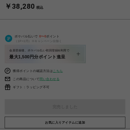
￥38,280
税込
ポケパル払いで
0
〜
0
ポイント
（1P=1円）※キャンペーン分除く
会員登録後、ポケパル払い初回登録&利用で
最大1,500円分ポイント進呈
獲得ポイントの確認方法は
こちら
この商品について
問い合わせる
ギフト：ラッピング不可
完売しました
お気に入りアイテムに追加