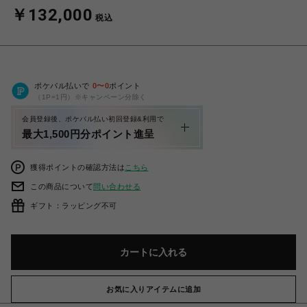
￥132,000
税込
ポケパル払いで
0
〜
0
ポイント
（1P=1円）※キャンペーン分除く
会員登録後、ポケパル払い初回登録&利用で
最大1,500円分ポイント進呈
獲得ポイントの確認方法は
こちら
この商品について
問い合わせる
ギフト：ラッピング不可
カートに入れる
お気に入りアイテムに追加