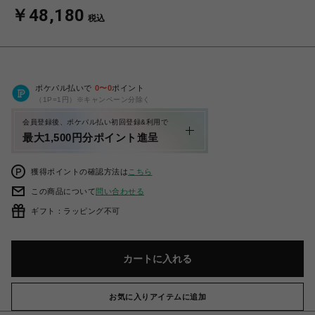
￥48,180
税込
ポケパル払いで
0
〜
0
ポイント
（1P=1円）※キャンペーン分除く
会員登録後、ポケパル払い初回登録&利用で
最大1,500円分ポイント進呈
獲得ポイントの確認方法は
こちら
この商品について
問い合わせる
ギフト：ラッピング不可
カートに入れる
お気に入りアイテムに追加