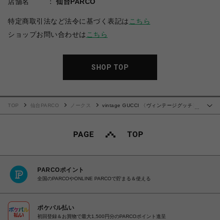
店舗名
仙台PARCO
特定商取引法など法令に基づく表記は
こちら
ショップお問い合わせは
こちら
SHOP TOP
TOP
仙台PARCO
ノークス
vintage GUCCI 〈ヴィンテージグッチ〉
…
ショルダーバッグ 3
PARCOポイント
全国のPARCOやONLINE PARCOで貯まる＆使える
ポケパル払い
初回登録＆お買物で最大1,500円分のPARCOポイント進呈