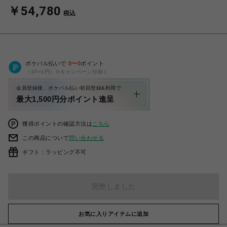
￥54,780
税込
ポケパル払いで
0
〜
0
ポイント
（1P=1円）※キャンペーン分除く
会員登録後、ポケパル払い初回登録&利用で
最大1,500円分ポイント進呈
獲得ポイントの確認方法は
こちら
この商品について
問い合わせる
ギフト：ラッピング不可
完売しました
お気に入りアイテムに追加