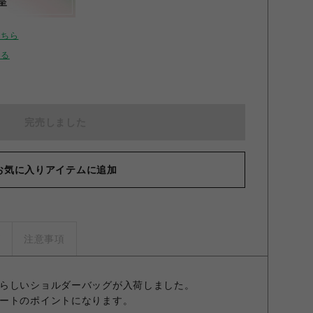
呈
こちら
せる
完売しました
お気に入りアイテムに追加
ズ
注意事項
らしいショルダーバッグが入荷しました。
ートのポイントになります。