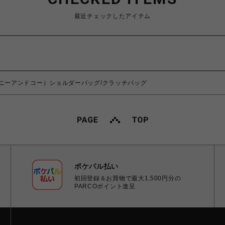
最近チェックしたアイテム
(ティファニーアンドコー）ショルダーバッグ/クラッチバッグ
ポケパル払い
初回登録＆お買物で最大1,500円分の
PARCOポイント進呈