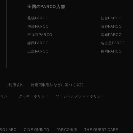
全国のPARCO店舗
札幌PARCO
仙台PARCO
池袋PARCO
渋谷PARCO
吉祥寺PARCO
調布PARCO
静岡PARCO
名古屋PARCO
広島PARCO
福岡PARCO
ご利用規約
特定商取引法などに基づく表記
ポリシー
クッキーポリシー
ソーシャルメディアポリシー
RO LABO
CINE QUINTO
PARCO出版
THE GUEST CAFE