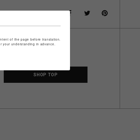
ontent of the page before translation.
for your understanding in advance.
SHOP TOP