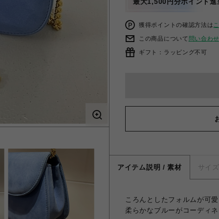
最大1,500円分ポイント進
獲得ポイントの確認方法は
この商品について
問い合わ
ギフト：ラッピング不可
アイテム説明 / 素材
サイ
ころんとしたフォルムが可愛
柔らかなブルーがコーディネ