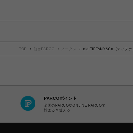
TOP
仙台PARCO
ノークス
old TIFFANY&Co. 
PARCOポイント
全国のPARCOやONLINE PARCOで
貯まる＆使える