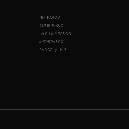
浦和PARCO
錦糸町PARCO
ひばりが丘PARCO
心斎橋PARCO
PARCO_ya上野