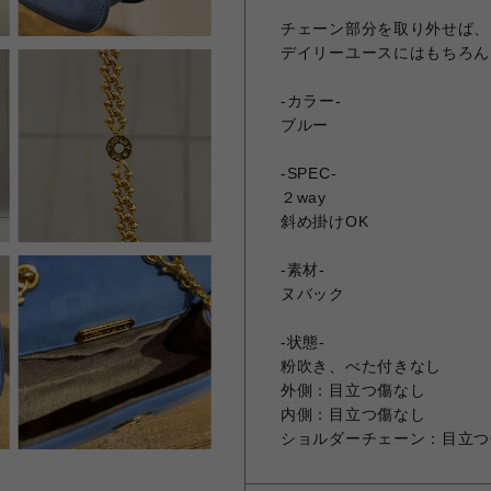
チェーン部分を取り外せば、
デイリーユースにはもちろん
-カラー-
ブルー
-SPEC-
２way
斜め掛けOK
-素材-
ヌバック
-状態-
粉吹き、べた付きなし
外側：目立つ傷なし
内側：目立つ傷なし
ショルダーチェーン：目立つ