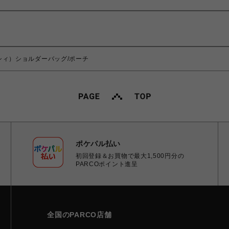
ジバンシィ）ショルダーバッグ/ポーチ
ポケパル払い
初回登録＆お買物で最大1,500円分の
PARCOポイント進呈
全国のPARCO店舗