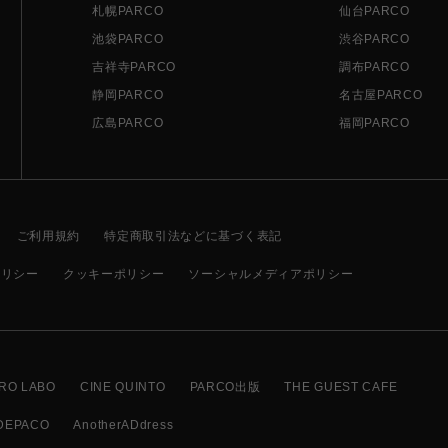
札幌PARCO
仙台PARCO
池袋PARCO
渋谷PARCO
吉祥寺PARCO
調布PARCO
静岡PARCO
名古屋PARCO
広島PARCO
福岡PARCO
ご利用規約
特定商取引法などに基づく表記
ポリシー
クッキーポリシー
ソーシャルメディアポリシー
RO LABO
CINE QUINTO
PARCO出版
THE GUEST CAFE
DEPACO
AnotherADdress