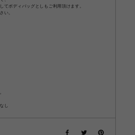
してボディバッグとしもご利用頂けます。
さい。
。
なし