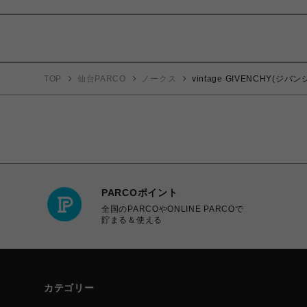
TOP
仙台PARCO
ノークス
vintage GIVENCHY(
PARCOポイント
全国のPARCOやONLINE PARCOで
貯まる＆使える
カテゴリー