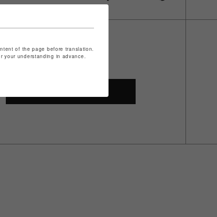
ontent of the page before translation.
for your understanding in advance.
SHOP TOP