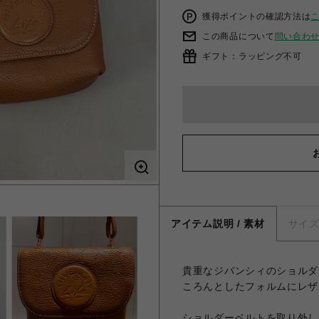
獲得ポイントの確認方法は
この商品について
問い合わ
ギフト：ラッピング不可
アイテム説明 / 素材
サイ
貴重なジバンシィのショルダ
ころんとしたフォルムにレザ
ショルダーベルトを取り外し