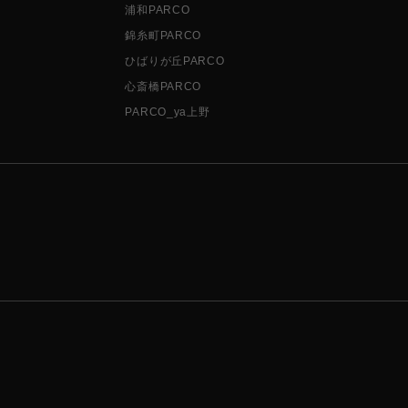
浦和PARCO
錦糸町PARCO
ひばりが丘PARCO
心斎橋PARCO
PARCO_ya上野