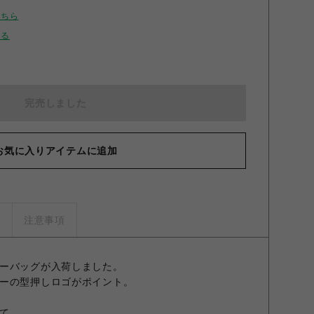
こちら
せる
完売しました
お気に入りアイテムに追加
ズ
注意事項
ーバッグが入荷しました。
ーの型押しロゴがポイント。
て、