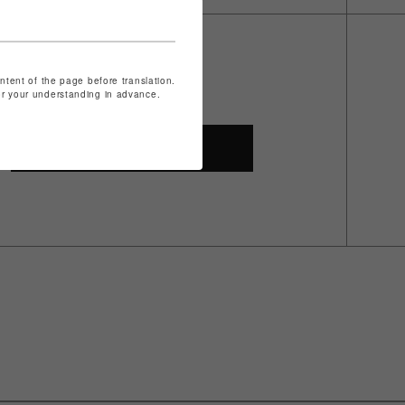
ontent of the page before translation.
for your understanding in advance.
SHOP TOP