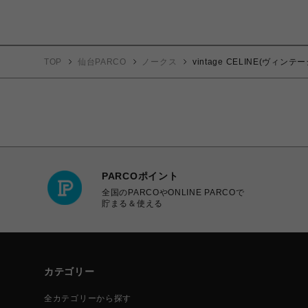
TOP
仙台PARCO
ノークス
vintage CELINE(ヴ
PARCOポイント
全国のPARCOやONLINE PARCOで
貯まる＆使える
カテゴリー
全カテゴリーから探す