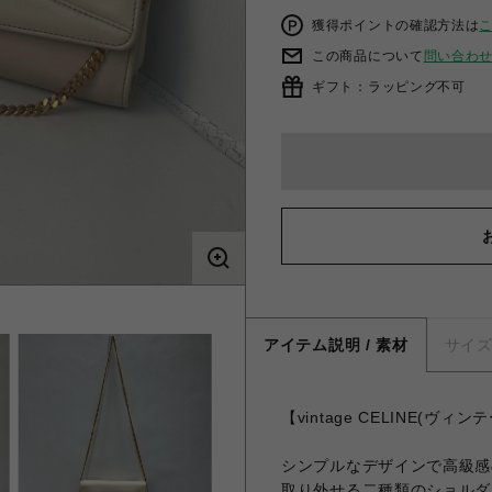
獲得ポイントの確認方法は
この商品について
問い合わ
ギフト：ラッピング不可
アイテム説明 / 素材
サイ
【vintage CELINE(
シンプルなデザインで高級感の
取り外せる二種類のショルダ