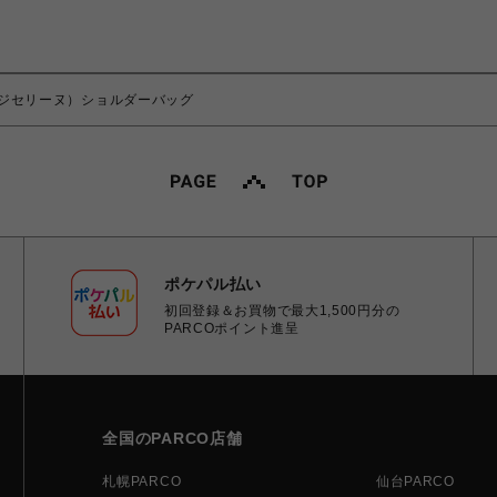
ィンテージセリーヌ）ショルダーバッグ
ポケパル払い
初回登録＆お買物で最大1,500円分の
PARCOポイント進呈
全国のPARCO店舗
札幌PARCO
仙台PARCO