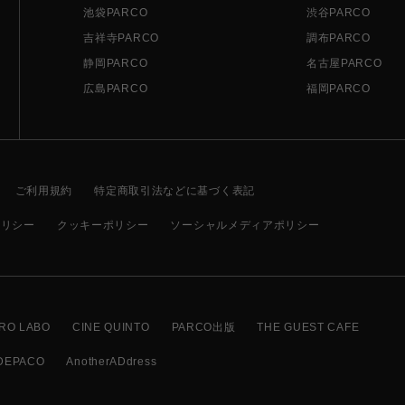
池袋PARCO
渋谷PARCO
吉祥寺PARCO
調布PARCO
静岡PARCO
名古屋PARCO
広島PARCO
福岡PARCO
ご利用規約
特定商取引法などに基づく表記
ポリシー
クッキーポリシー
ソーシャルメディアポリシー
RO LABO
CINE QUINTO
PARCO出版
THE GUEST CAFE
DEPACO
AnotherADdress