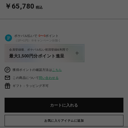
￥65,780
税込
ポケパル払いで
0
〜
0
ポイント
（1P=1円）※キャンペーン分除く
会員登録後、ポケパル払い初回登録&利用で
最大1,500円分ポイント進呈
獲得ポイントの確認方法は
こちら
この商品について
問い合わせる
ギフト：ラッピング不可
カートに入れる
お気に入りアイテムに追加