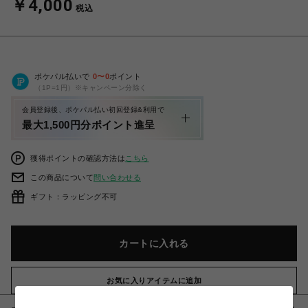
￥4,000
税込
ポケパル払いで
0
〜
0
ポイント
（1P=1円）※キャンペーン分除く
会員登録後、ポケパル払い初回登録&利用で
最大1,500円分ポイント進呈
獲得ポイントの確認方法は
こちら
この商品について
問い合わせる
ギフト：ラッピング不可
カートに入れる
お気に入りアイテムに追加