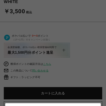
WHITE
￥3,500
税込
ポケパル払いで
0
〜
0
ポイント
（1P=1円）※キャンペーン分除く
会員登録後、ポケパル払い初回登録&利用で
最大1,500円分ポイント進呈
獲得ポイントの確認方法は
こちら
この商品について
問い合わせる
ギフト：ラッピング不可
カートに入れる
お気に入りアイテムに追加