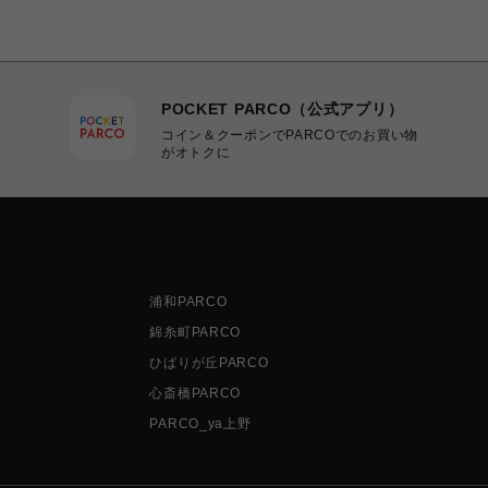
POCKET PARCO（公式アプリ）
コイン＆クーポンでPARCOでのお買い物
がオトクに
浦和PARCO
錦糸町PARCO
ひばりが丘PARCO
心斎橋PARCO
PARCO_ya上野