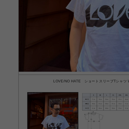
LOVE/NO HATE ショートスリーブTシャツ WH