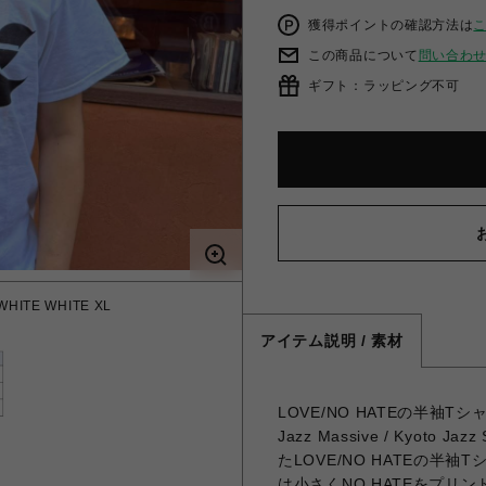
獲得ポイントの確認方法は
この商品について
問い合わ
ギフト：ラッピング不可
ITE WHITE XL
アイテム説明 / 素材
LOVE/NO HATEの半袖
Jazz Massive / Kyot
たLOVE/NO HATEの半
は小さくNO HATEをプリ