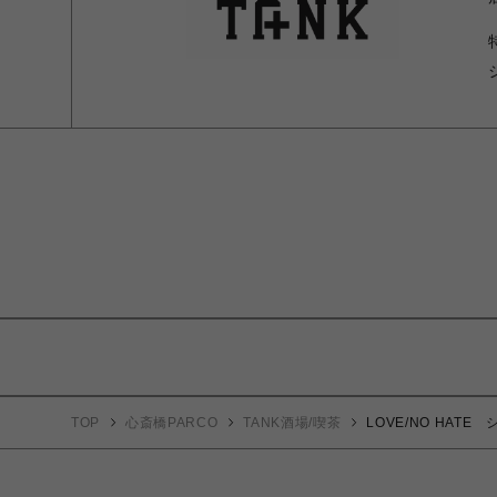
TOP
心斎橋PARCO
TANK酒場/喫茶
LOVE/NO HATE