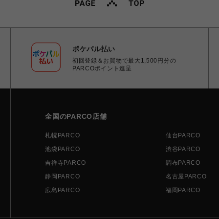
ポケパル払い
初回登録＆お買物で最大1,500円分の
PARCOポイント進呈
全国のPARCO店舗
札幌PARCO
仙台PARCO
池袋PARCO
渋谷PARCO
吉祥寺PARCO
調布PARCO
静岡PARCO
名古屋PARCO
広島PARCO
福岡PARCO