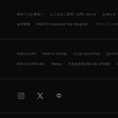
初めてのお客様へ
よくあるご質問 / お問い合わせ
お知らせ
会社情報
PARCO Corporate Site (English)
プライバシー
PARCO ART
PARCO STAGE
CLUB QUATTRO
QUATT
PARCO OFFICIAL
Welpa
大丸松坂屋ONLINE STORE