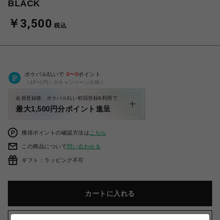
BLACK
￥3,500
税込
ポケパル払いで
0
〜
0
ポイント
（1P=1円）※キャンペーン分除く
会員登録後、ポケパル払い初回登録&利用で
最大1,500円分ポイント進呈
獲得ポイントの確認方法は
こちら
この商品について
問い合わせる
ギフト：ラッピング不可
カートに入れる
お気に入りアイテムに追加