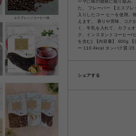
ーマに味の開発に取り組み、
た。 フレーバー 【エスプ
入りしたコー ヒ一を使用。
エスプレッソコーヒー味
えます。 香りや苦味、コク
く、牛乳を入れて、カフェオ
ク、インスタントコーヒー/
を含む) 【内容量】 600g 
ー:110.4kcal タンパク質:23
シェアする