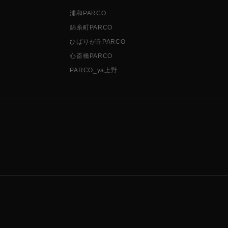
浦和PARCO
錦糸町PARCO
ひばりが丘PARCO
心斎橋PARCO
PARCO_ya上野