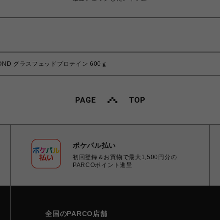
AMOND グラスフェッドプロテイン 600ｇ
ポケパル払い
初回登録＆お買物で最大1,500円分の
PARCOポイント進呈
全国のPARCO店舗