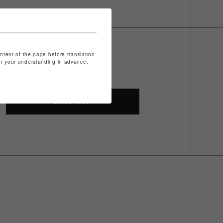
ontent of the page before translation.
for your understanding in advance.
SHOP TOP