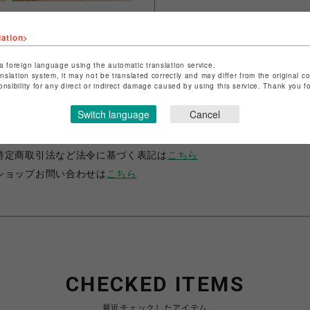
lation>
a foreign language using the automatic translation service.
anslation system, it may not be translated correctly and may differ from the original c
onsibility for any direct or indirect damage caused by using this service. Thank you 
ショップ名
フィットネスショップ
Switch language
Cancel
店舗名
名古屋PARCO
特定商取引法など法令に基づく表記は
こちら
ショップお問い合わせは
こちら
CHECKED ITEMS
最近チェックしたアイテム