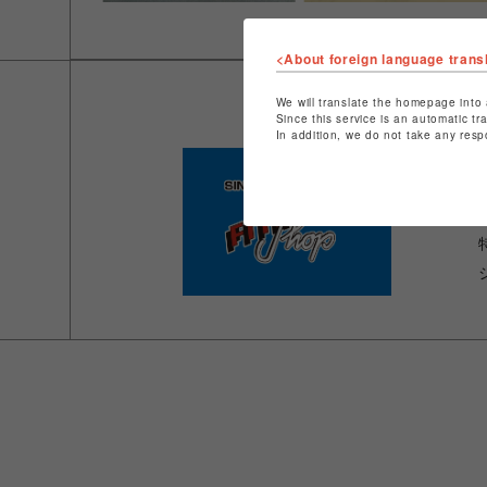
<About foreign language trans
We will translate the homepage into 
Since this service is an automatic tr
In addition, we do not take any resp