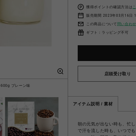
獲得ポイントの確認方法は
販売期間 2023年03月16日 
この商品について
問い合わ
ギフト：ラッピング不可
店頭受け取り
 600g プレーン味
PURE DIAMOND
アイテム説明 / 素材
朝の元気が出ない時も、忙し
で汗を流した時も、いつでも