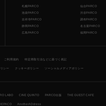
札幌PARCO
仙台PARCO
池袋PARCO
渋谷PARCO
吉祥寺PARCO
調布PARCO
静岡PARCO
名古屋PARCO
広島PARCO
福岡PARCO
ご利用規約
特定商取引法などに基づく表記
ポリシー
クッキーポリシー
ソーシャルメディアポリシー
RO LABO
CINE QUINTO
PARCO出版
THE GUEST CAFE
DEPACO
AnotherADdress