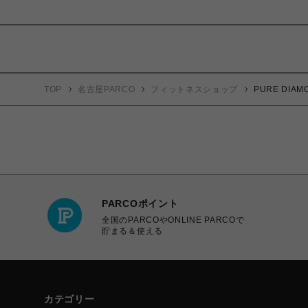
TOP
名古屋PARCO
フィットネスショップ
PURE DI
PARCOポイント
全国のPARCOやONLINE PARCOで
貯まる＆使える
カテゴリー