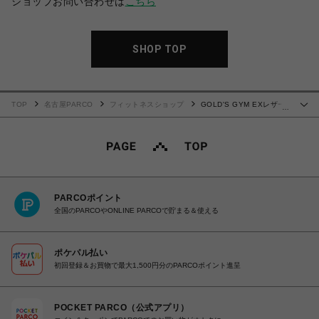
ショップお問い合わせは
こちら
SHOP TOP
TOP
名古屋PARCO
フィットネスショップ
GOLD'S GYM EXレザー
…
ベルト【ピンク】
PARCOポイント
全国のPARCOやONLINE PARCOで貯まる＆使える
ポケパル払い
初回登録＆お買物で最大1,500円分のPARCOポイント進呈
POCKET PARCO（公式アプリ）