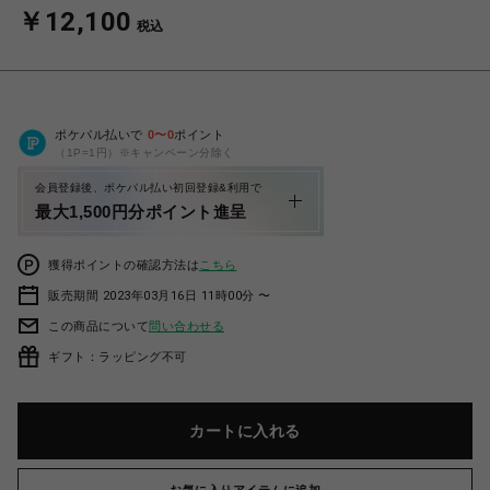
￥12,100
税込
ポケパル払いで
0
〜
0
ポイント
（1P=1円）※キャンペーン分除く
会員登録後、ポケパル払い初回登録&利用で
最大1,500円分ポイント進呈
獲得ポイントの確認方法は
こちら
販売期間 2023年03月16日 11時00分 〜
この商品について
問い合わせる
ギフト：ラッピング不可
カートに入れる
お気に入りアイテムに追加