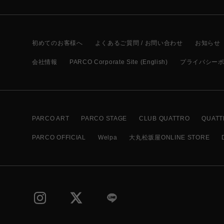
初めてのお客様へ
よくあるご質問 / お問い合わせ
お知らせ
会社情報
PARCO Corporate Site (English)
プライバシー
PARCO ART
PARCO STAGE
CLUB QUATTRO
QUATT
PARCO OFFICIAL
Welpa
大丸松坂屋ONLINE STORE