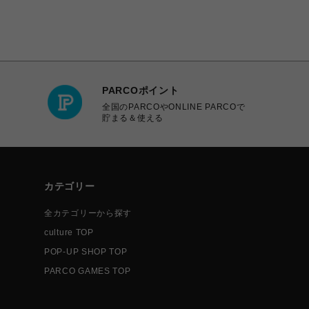
PARCOポイント
全国のPARCOやONLINE PARCOで
貯まる＆使える
カテゴリー
全カテゴリーから探す
culture TOP
POP-UP SHOP TOP
PARCO GAMES TOP