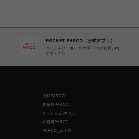
POCKET PARCO（公式アプリ）
コイン＆クーポンでPARCOでのお買い物
がオトクに
浦和PARCO
錦糸町PARCO
ひばりが丘PARCO
心斎橋PARCO
PARCO_ya上野