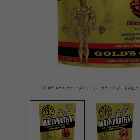
GOLD'S GYM ホエイプロテイン+ホエイペプチド&ビタ