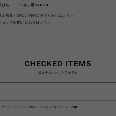
店舗名
名古屋PARCO
特定商取引法など法令に基づく表記は
こちら
ショップお問い合わせは
こちら
CHECKED ITEMS
最近チェックしたアイテム
GYM ホエイプロテイン+ホエイペプチド&ビタミン 720g