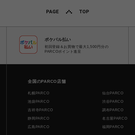
ポケパル払い
初回登録＆お買物で最大1,500円分の
PARCOポイント進呈
全国のPARCO店舗
札幌PARCO
仙台PARCO
池袋PARCO
渋谷PARCO
吉祥寺PARCO
調布PARCO
静岡PARCO
名古屋PARCO
広島PARCO
福岡PARCO