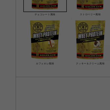
チョコレート風味
ストロベリー風味
カフェオレ風味
クッキー＆クリーム風味