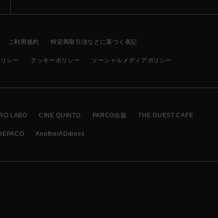
ご利用規約
特定商取引法などに基づく表記
ポリシー
クッキーポリシー
ソーシャルメディアポリシー
RO LABO
CINE QUINTO
PARCO出版
THE GUEST CAFE
DEPACO
AnotherADdress