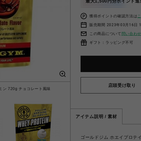
最大1,500円分ポイント進
獲得ポイントの確認方法は
販売期間 2023年03月16日 
この商品について
問い合わ
ギフト：ラッピング不可
店頭受け取り
ミン 720g チョコレート風味
GOLD'S GYM ホエイプ
アイテム説明 / 素材
ゴールドジム ホエイプロテ