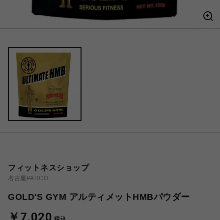
フィットネスショップ
名古屋PARCO
GOLD'S GYM アルティメットHMBパウダー
￥7,020
税込