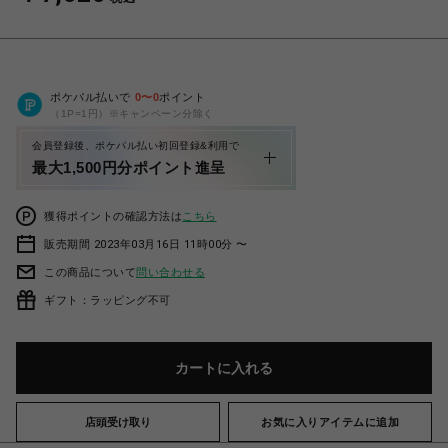
ポケパル払いで
0
〜
0
ポイント
（1P=1円）※キャンペーン分除く
会員登録後、ポケパル払い初回登録&利用で
最大1,500円分ポイント進呈
獲得ポイントの確認方法は
こちら
販売期間 2023年03月16日 11時00分 〜
この商品について
問い合わせる
ギフト：ラッピング不可
カートに入れる
店頭受け取り
お気に入りアイテムに追加