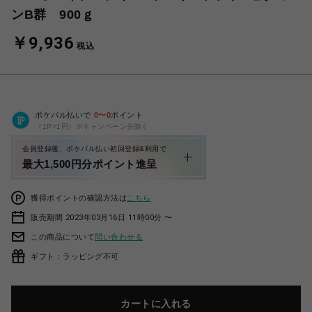
ンB群 900ｇ
￥9,936
税込
ポケパル払いで
0
〜
0
ポイント
（1P=1円）※キャンペーン分除く
会員登録後、ポケパル払い初回登録&利用で
最大1,500円分ポイント進呈
獲得ポイントの確認方法は
こちら
販売期間 2023年03月16日 11時00分 〜
この商品について
問い合わせる
ギフト：ラッピング不可
カートに入れる