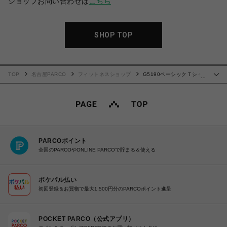
ショップお問い合わせは
こちら
SHOP TOP
TOP
名古屋PARCO
フィットネスショップ
G5190ベーシックＴシャ
…
ツ80's ホワイト
PARCOポイント
全国のPARCOやONLINE PARCOで貯まる＆使える
ポケパル払い
初回登録＆お買物で最大1,500円分のPARCOポイント進呈
POCKET PARCO（公式アプリ）