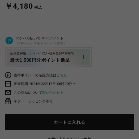
￥4,180
税込
ポケパル払いで
0
〜
0
ポイント
（1P=1円）※キャンペーン分除く
会員登録後、ポケパル払い初回登録&利用で
最大1,500円分ポイント進呈
獲得ポイントの確認方法は
こちら
販売期間 2024年02月17日 00時00分 〜
この商品について
問い合わせる
ギフト：ラッピング不可
カートに入れる
お気に入りアイテムに追加