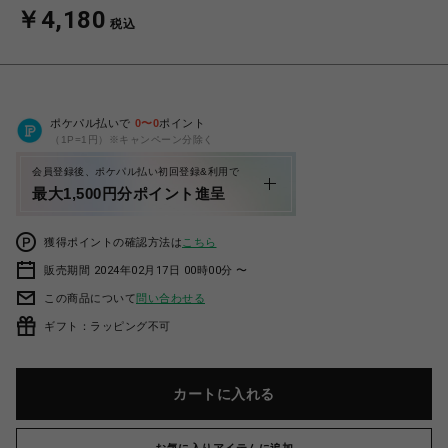
￥4,180
税込
ポケパル払いで
0
〜
0
ポイント
（1P=1円）※キャンペーン分除く
会員登録後、ポケパル払い初回登録&利用で
最大1,500円分ポイント進呈
獲得ポイントの確認方法は
こちら
販売期間 2024年02月17日 00時00分 〜
この商品について
問い合わせる
ギフト：ラッピング不可
カートに入れる
お気に入りアイテムに追加