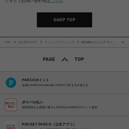
ショップお問い合わせは
こちら
SHOP TOP
TOP
名古屋PARCO
フィットネスショップ
G5190ベーシックＴシャ
…
ツ80's ブラック
PARCOポイント
全国のPARCOやONLINE PARCOで貯まる＆使える
ポケパル払い
初回登録＆お買物で最大1,500円分のPARCOポイント進呈
POCKET PARCO（公式アプリ）