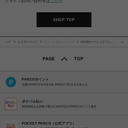
ショップお問い合わせは
こちら
SHOP TOP
TOP
名古屋PARCO
フィットネスショップ
G5190ベーシックＴシャ
…
ツ80's
PARCOポイント
全国のPARCOやONLINE PARCOで貯まる＆使える
ポケパル払い
初回登録＆お買物で最大1,500円分のPARCOポイント進呈
POCKET PARCO（公式アプリ）