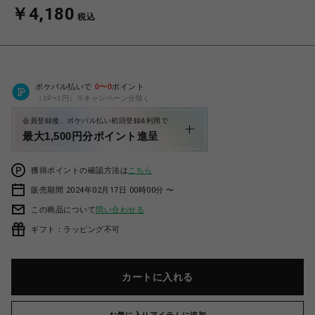
￥4,180
税込
ポケパル払いで
0
〜
0
ポイント
（1P=1円）※キャンペーン分除く
会員登録後、ポケパル払い初回登録&利用で
最大1,500円分ポイント進呈
獲得ポイントの確認方法は
こちら
販売期間 2024年02月17日 00時00分 〜
この商品について
問い合わせる
ギフト：ラッピング不可
カートに入れる
お気に入りアイテムに追加