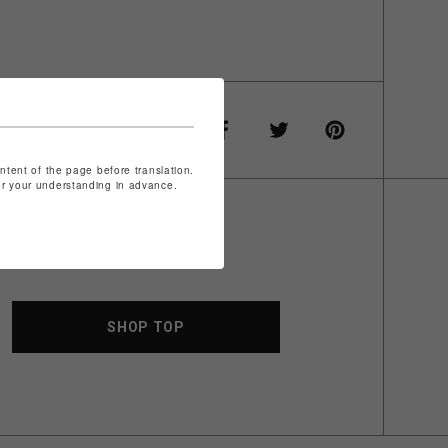
ontent of the page before translation.
for your understanding in advance.
SHOP TOP