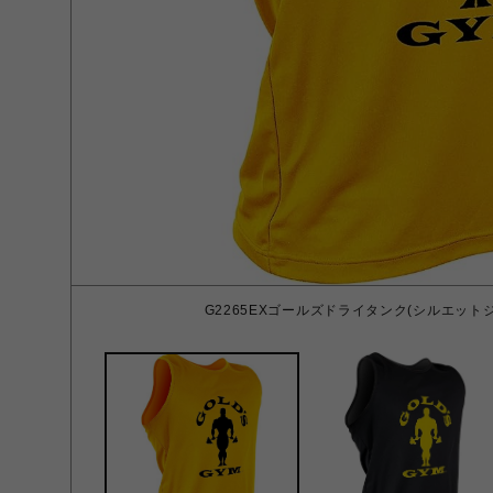
G2265EXゴールズドライタンク(シルエットジ