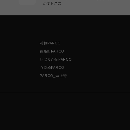
がオトクに
浦和PARCO
錦糸町PARCO
ひばりが丘PARCO
心斎橋PARCO
PARCO_ya上野