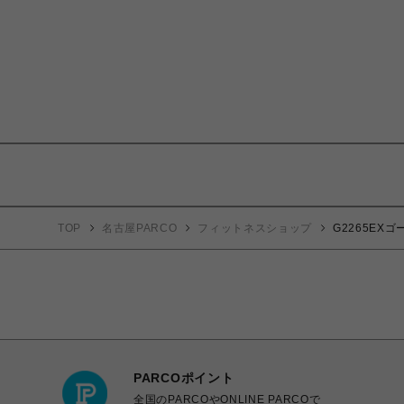
TOP
名古屋PARCO
フィットネスショップ
G2265EX
PARCOポイント
全国のPARCOやONLINE PARCOで