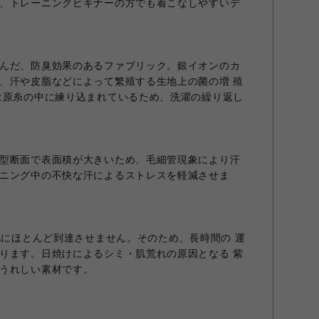
、トレーニングビギナーの方でも着こなしやすいデ
んだ、防臭効果のあるファブリック。銀イオンのカ
、汗や皮脂などによって繁殖する生地上の菌の増 殖
は原糸の中に練り込まれているため、洗濯の繰り返し
型断面で表面積が大きいため、毛細管現象により汗
ニング中の不快な汗によるストレスを軽減させま
の肌にほとんど到達させません。そのため、長時間の 運
ります。日焼けによるシミ・肌荒れの原因となる 紫
うれしい素材です。