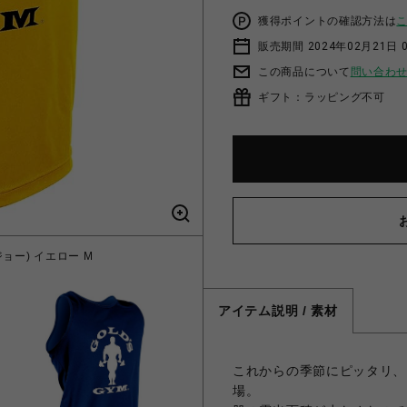
獲得ポイントの確認方法は
販売期間 2024年02月21日 
この商品について
問い合わ
ギフト：ラッピング不可
ョー) イエロー M
G2265EXゴー
アイテム説明 / 素材
これからの季節にピッタリ、
場。