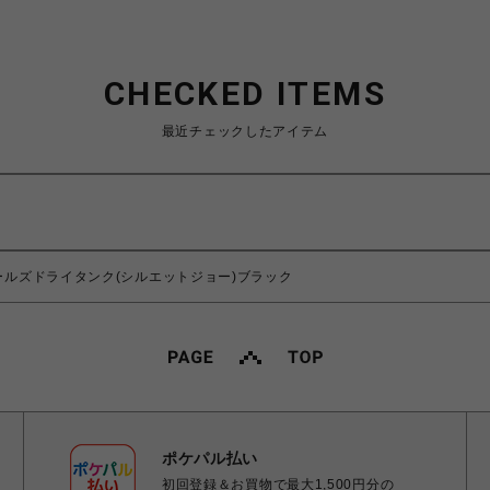
CHECKED ITEMS
最近チェックしたアイテム
ゴールズドライタンク(シルエットジョー)ブラック
ポケパル払い
初回登録＆お買物で最大1,500円分の