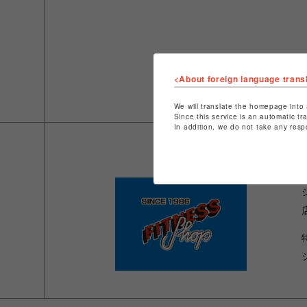
<About foreign language trans
We will translate the homepage into 
Since this service is an automatic tr
In addition, we do not take any resp